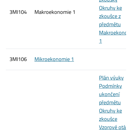
Okruhy ke
3MI104
Makroekonomie 1
zkoušce z
předmětu
Makroekonom
1
3MI106
Mikroekonomie 1
Plán výuky
Podmínky
ukončení
předmětu
Okruhy ke
zkoušce
Vzorové otázk