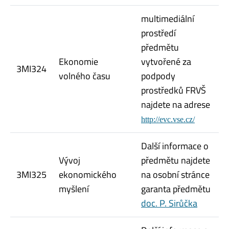
multimediální
prostředí
předmětu
Ekonomie
vytvořené za
3MI324
volného času
podpody
prostředků FRVŠ
najdete na adrese
http://evc.vse.cz/
Další informace o
Vývoj
předmětu najdete
3MI325
ekonomického
na osobní stránce
myšlení
garanta předmětu
doc. P. Sirůčka