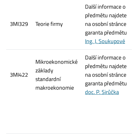
Další informace o
předmětu najdete
3MI329
Teorie firmy
na osobní stránce
garanta předmětu
Ing. J. Soukupové
Další informace o
Mikroekonomické
předmětu najdete
základy
3MI422
na osobní stránce
standardní
garanta předmětu
makroekonomie
doc. P. Sirůčka