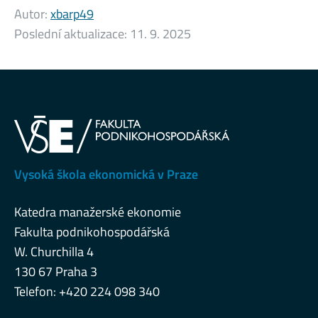
Autor:
xbarp49
Poslední aktualizace:
11. 9. 2025
Vysoká škola ekonomická v Praze
Katedra manažerské ekonomie
Fakulta podnikohospodářská
W. Churchilla 4
130 67 Praha 3
Telefon: +420 224 098 340