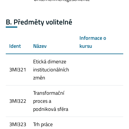
B. Předměty volitelné
Informace o
Ident
Název
kursu
Etická dimenze
3MI321
institucionálních
změn
Transformační
3MI322
proces a
podniková sféra
3MI323
Trh práce