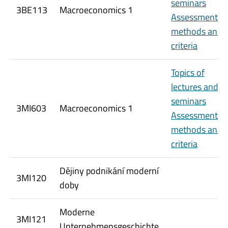
seminars
3BE113
Macroeconomics 1
Assessment
methods and
criteria
Topics of
lectures and
seminars
3MI603
Macroeconomics 1
Assessment
methods and
criteria
Dějiny podnikání moderní
3MI120
doby
Moderne
3MI121
Unternehmensgeschichte