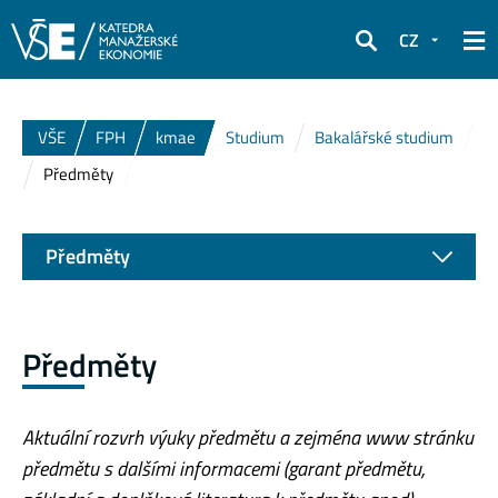
CZ
Hledat
VŠE
FPH
kmae
Studium
Bakalářské studium
Předměty
Předměty
Předměty
Aktuální rozvrh výuky předmětu a zejména www stránku
předmětu s dalšími informacemi (garant předmětu,