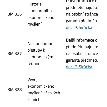
Další informace o
Historie
předmětu najdete
standardního
3MI326
na osobní stránce
ekonomického
garanta předmětu
myšlení
doc. P. Sirůčka
Další informace o
Nestandardní
předmětu najdete
přístupy k
3MI327
na osobní stránce
ekonomickým
garanta předmětu
teoriím
doc. P. Sirůčka
Vývoj
ekonomického
3MI328
myšlení v českých
zemích