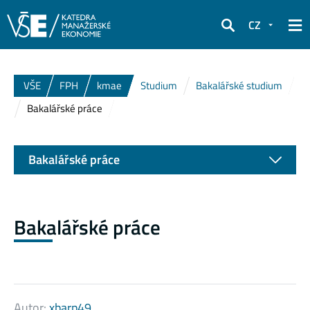
CZ
Hledat
VŠE
FPH
kmae
Studium
Bakalářské studium
Bakalářské práce
Bakalářské práce
Bakalářské práce
Autor:
xbarp49