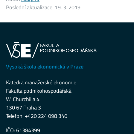
Poslední aktualizace:
19. 3. 2019
Vysoká škola ekonomická v Praze
Katedra manažerské ekonomie
Fakulta podnikohospodářská
W. Churchilla 4
130 67 Praha 3
Telefon: +420 224 098 340
IČO: 61384399