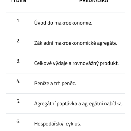
TÝDEN
PŘEDNÁŠKA
1.
Úvod do makroekonomie.
2.
Základní makroekonomické agregáty.
3.
Celkové výdaje a rovnovážný produkt.
4.
Peníze a trh peněz.
5.
Agregátní poptávka a agregátní nabídka.
6.
Hospodářský cyklus.