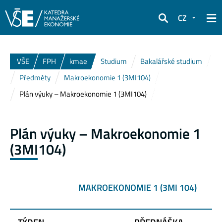
CZ
Hledat
VŠE
FPH
kmae
Studium
Bakalářské studium
Předměty
Makroekonomie 1 (3MI104)
Plán výuky – Makroekonomie 1 (3MI104)
Plán výuky – Makroekonomie 1
(3MI104)
MAKROEKONOMIE 1 (3MI 104)