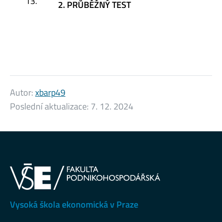
13.
2. PRŮBĚŽNÝ TEST
Autor:
xbarp49
Poslední aktualizace:
7. 12. 2024
Vysoká škola ekonomická v Praze