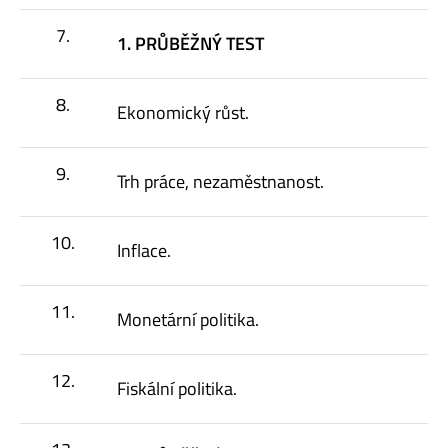
7.
1. PRŮBĚŽNÝ TEST
8.
Ekonomický růst.
9.
Trh práce, nezaměstnanost.
10.
Inflace.
11.
Monetární politika.
12.
Fiskální politika.