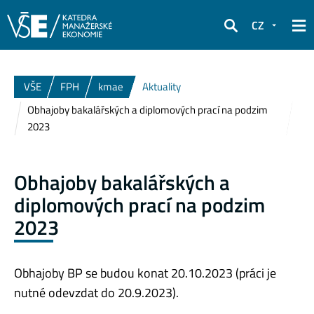
CZ
Hledat
VŠE
FPH
kmae
Aktuality
Obhajoby bakalářských a diplomových prací na podzim
2023
Obhajoby bakalářských a
diplomových prací na podzim
2023
Obhajoby BP se budou konat 20.10.2023 (práci je
nutné odevzdat do 20.9.2023).