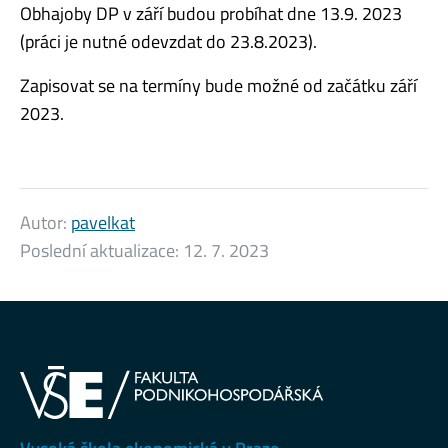
Obhajoby DP v září budou probíhat dne 13.9. 2023
(práci je nutné odevzdat do 23.8.2023).
Zapisovat se na termíny bude možné od začátku září
2023.
Autor:
pavelkat
Poslední aktualizace:
12. 7. 2023