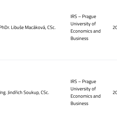
IRS – Prague
University of
PhDr. Libuše Macáková, CSc.
2
Economics and
Business
IRS – Prague
University of
 Ing. Jindřich Soukup, CSc.
2
Economics and
Business