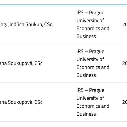
IRS – Prague
University of
 Ing. Jindřich Soukup, CSc.
2
Economics and
Business
IRS – Prague
University of
Jana Soukupová, CSc
2
Economics and
Business
IRS – Prague
University of
Jana Soukupová, CSc
2
Economics and
Business