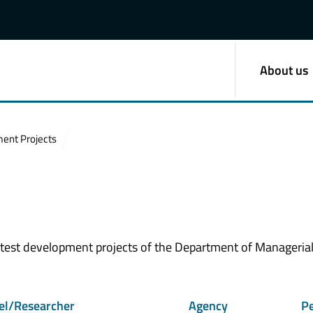
About us
ent Projects
s
latest development projects of the Department of Manageria
tel/Researcher
Agency
Pe